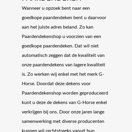
Wanneer u opzoek bent naar een
goedkope paardendeken bent u daarvoor
aan het juiste adres beland. Zo kan
Paardendekenshop u voorzien van een
goedkope paardendeken. Dat wil niet
automatisch zeggen dat de kwaliteit van
onze paardendekens van lagere kwaliteit
is. Zo werken wij enkel met het merk G-
Horse. Doordat deze dekens voor
Paardendekenshop worden geproduceerd
kunt u deze de dekens van G-Horse enkel
verkrijgen bij ons. Door onze jaren lange
samenwerking met diverse producenten
kunnen wij rechtstreeks vanuit hun