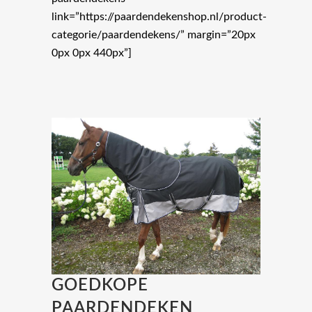
link=”https://paardendekenshop.nl/product-
categorie/paardendekens/” margin=”20px
0px 0px 440px”]
GOEDKOPE
PAARDENDEKEN