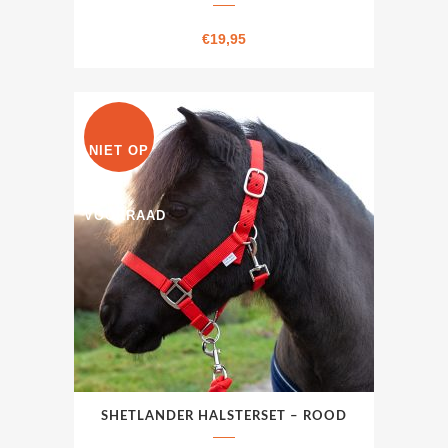
€
19,95
NIET OP
VOORRAAD
SHETLANDER HALSTERSET – ROOD