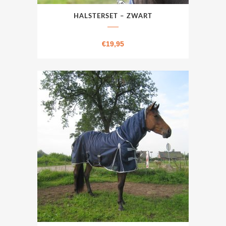
HALSTERSET – ZWART
€
19,95