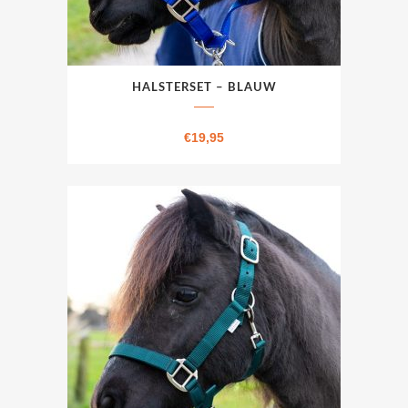
HALSTERSET – BLAUW
€
19,95