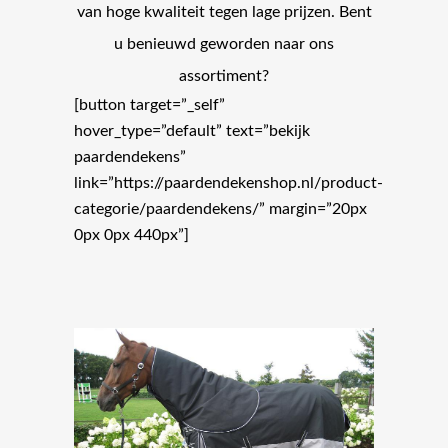
van hoge kwaliteit tegen lage prijzen. Bent
u benieuwd geworden naar ons
assortiment?
[button target=”_self”
hover_type=”default” text=”bekijk
paardendekens”
link=”https://paardendekenshop.nl/product-
categorie/paardendekens/” margin=”20px
0px 0px 440px”]