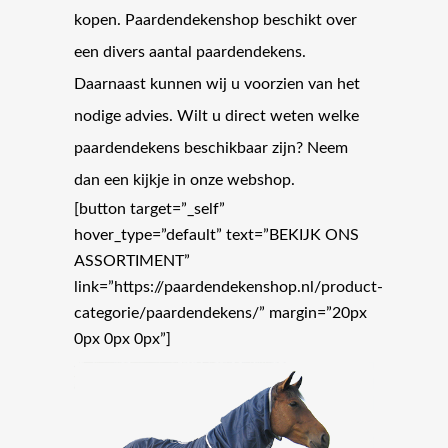
kopen. Paardendekenshop beschikt over
een divers aantal paardendekens.
Daarnaast kunnen wij u voorzien van het
nodige advies. Wilt u direct weten welke
paardendekens beschikbaar zijn? Neem
dan een kijkje in onze webshop.
[button target=”_self”
hover_type=”default” text=”BEKIJK ONS
ASSORTIMENT”
link=”https://paardendekenshop.nl/product-
categorie/paardendekens/” margin=”20px
0px 0px 0px”]