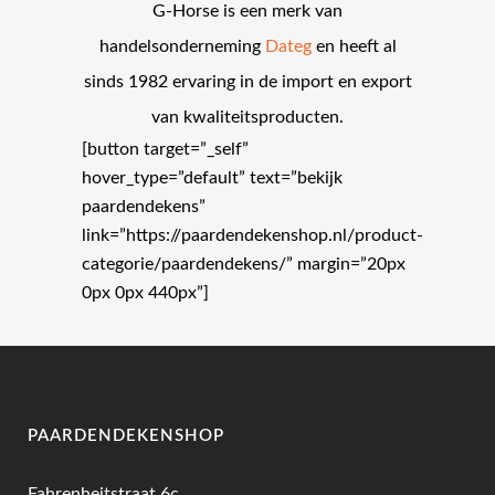
G-Horse is een merk van
handelsonderneming
Dateg
en heeft al
sinds 1982 ervaring in de import en export
van kwaliteitsproducten.
[button target=”_self”
hover_type=”default” text=”bekijk
paardendekens”
link=”https://paardendekenshop.nl/product-
categorie/paardendekens/” margin=”20px
0px 0px 440px”]
PAARDENDEKENSHOP
Fahrenheitstraat 6c