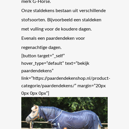
merk G-Horse.
Onze staldekens bestaan uit verschillende
stofsoorten. Bijvoorbeeld een staldeken
met vulling voor de koudere dagen.
Evenals een paardendeken voor
regenachtige dagen.
[button target=”_self”
hover_type=”default” text=”bekijk
paardendekens”
link=”https://paardendekenshop.nl/product-
categorie/paardendekens/” margin=”20px
0px 0px 0px”]