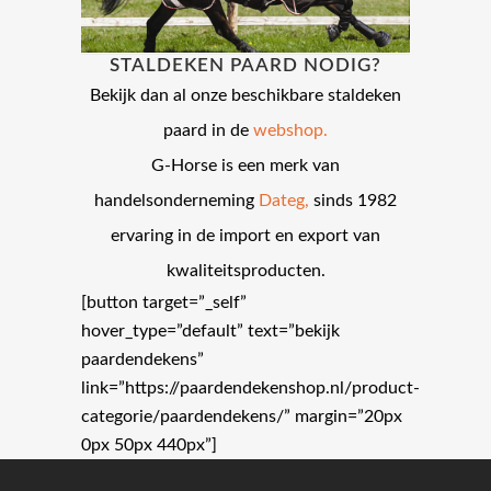
STALDEKEN PAARD NODIG?
Bekijk dan al onze beschikbare staldeken
paard in de
webshop.
G-Horse is een merk van
handelsonderneming
Dateg,
sinds 1982
ervaring in de import en export van
kwaliteitsproducten.
[button target=”_self”
hover_type=”default” text=”bekijk
paardendekens”
link=”https://paardendekenshop.nl/product-
categorie/paardendekens/” margin=”20px
0px 50px 440px”]