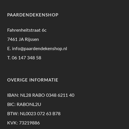
PAARDENDEKENSHOP
Fahrenheitstraat 6c
7461 JA Rijssen
E.
info@paardendekenshop.nl
T.
06 147 348 58
OVERIGE INFORMATIE
IBAN: NL28 RABO 0348 6211 40
BIC: RABONL2U
BTW: NL0023 072 63 B78
KVK: 73219886