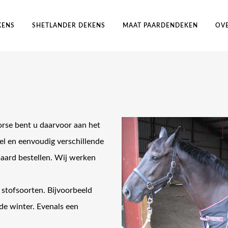
KENS
SHETLANDER DEKENS
MAAT PAARDENDEKEN
OV
orse bent u daarvoor aan het
nel en eenvoudig verschillende
ard bestellen. Wij werken
stofsoorten. Bijvoorbeeld
de winter. Evenals een