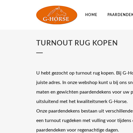
HOME
PAARDENDE
TURNOUT RUG KOPEN
U hebt gezocht op turnout rug kopen. Bij G-H
juiste adres. In onze webshop kunt u bij ons s
maten en gewichten paardendekens voor uw pa
uitsluitend met het kwaliteitsmerk G-Horse.
Onze paardendekens bestaan uit verschillende 
een turnout rugdeken met vulling voor tijdens 
paardendeken voor regenachtige dagen.