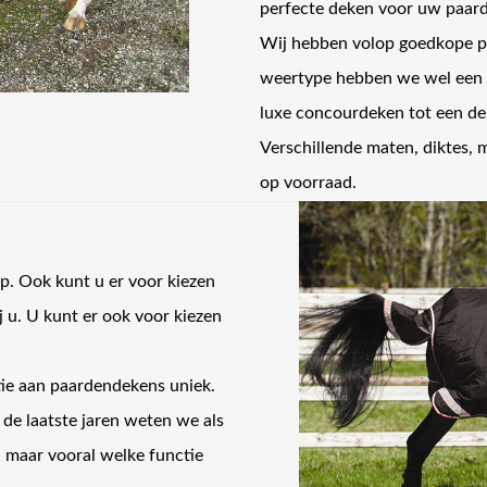
perfecte deken voor uw paard
Wij hebben volop goedkope pa
weertype hebben we wel een 
luxe concourdeken tot een de
Verschillende maten, diktes, 
op voorraad.
. Ook kunt u er voor kiezen
j u. U kunt er ook voor kiezen
ctie aan paardendekens uniek.
e laatste jaren weten we als
 maar vooral welke functie