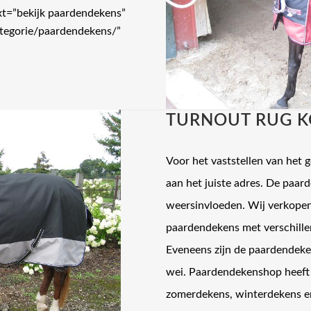
ext=”bekijk paardendekens”
ategorie/paardendekens/”
TURNOUT RUG K
Voor het vaststellen van het 
aan het juiste adres. De paa
weersinvloeden. Wij verkope
paardendekens met verschille
Eveneens zijn de paardendeken
wei. Paardendekenshop heeft
zomerdekens, winterdekens en