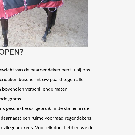
OPEN?
gewicht van de paardendeken bent u bij ons
rdendeken beschermt uw paard tegen alle
n bovendien verschillende maten
nde grams.
s geschikt voor gebruik in de stal en in de
 daarnaast een ruime voorraad regendekens,
 vliegendekens. Voor elk doel hebben we de