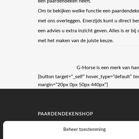
een paardendeken heeft.
Om te bekijken welke functie een paardendeke
met ons overleggen. Enerzijds kunt u direct be
een advies u extra inzicht geven. Alles is er bi
met het maken van de juiste keuze.
G-Horse is een merk van h
[button target=”_self” hover_type=”default” 
margin=”20px 0px 50px 440px”]
PAARDENDEKENSHOP
Fahrenheitstraat 6c
Beheer toestemming