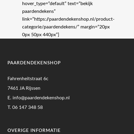
hover_type=”default” text=”bekijk
paardendekens”
link=”https://paardendekenshop.nl/product-
categorie/paardendekens/” margin=”20px
0px 50px 440px”]
PAARDENDEKENSHOP
Fahrenheitstraat 6c
7461 JA Rijssen
E.
info@paardendekenshop.nl
T.
06 147 348 58
OVERIGE INFORMATIE