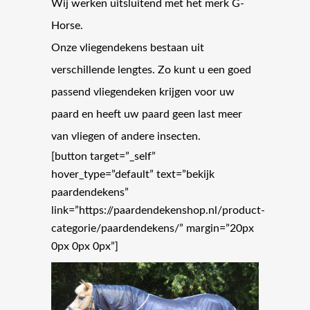
Wij werken uitsluitend met het merk G-
Horse.
Onze vliegendekens bestaan uit
verschillende lengtes. Zo kunt u een goed
passend vliegendeken krijgen voor uw
paard en heeft uw paard geen last meer
van vliegen of andere insecten.
[button target=”_self”
hover_type=”default” text=”bekijk
paardendekens”
link=”https://paardendekenshop.nl/product-
categorie/paardendekens/” margin=”20px
0px 0px 0px”]