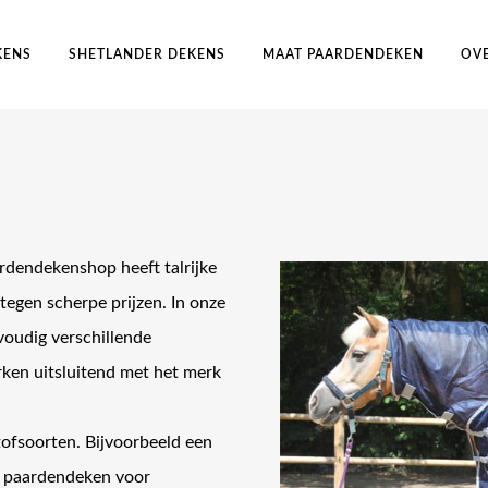
KENS
SHETLANDER DEKENS
MAAT PAARDENDEKEN
OV
dendekenshop heeft talrijke
egen scherpe prijzen. In onze
voudig verschillende
ken uitsluitend met het merk
ofsoorten. Bijvoorbeeld een
n paardendeken voor