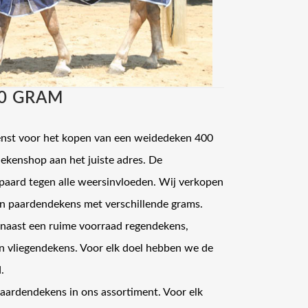
0 GRAM
enst voor het kopen van een weidedeken 400
ekenshop aan het juiste adres. De
aard tegen alle weersinvloeden. Wij verkopen
n paardendekens met verschillende grams.
naast een ruime voorraad regendekens,
 vliegendekens. Voor elk doel hebben we de
.
ardendekens in ons assortiment. Voor elk