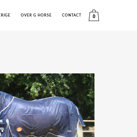
ERIGE
OVER G HORSE
CONTACT
0