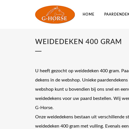
HOME
PAARDENDE
WEIDEDEKEN 400 GRAM
U heeft gezocht op weidedeken 400 gram. Paar
dekens in de webshop. Unieke paardendekens t
webshop kunt u bovendien bij ons snel en een
weidedekens voor uw paard bestellen. Wij wer
G-Horse.
Onze weidedekens bestaan uit verschillende st
weidedeken 400 gram met vulling. Evenals ee