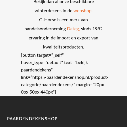
Bekijk dan al onze beschikbare
winterdekens in de
webshop.
G-Horse is een merk van
handelsonderneming
Dateg,
sinds 1982
ervaring in de import en export van
kwaliteitsproducten.
[button target=”_self”
hover_type=”default” text=”bekijk
paardendekens”
link=”https://paardendekenshop.nl/product-
categorie/paardendekens/” margin=”20px
0px 50px 440px”]
PAARDENDEKENSHOP