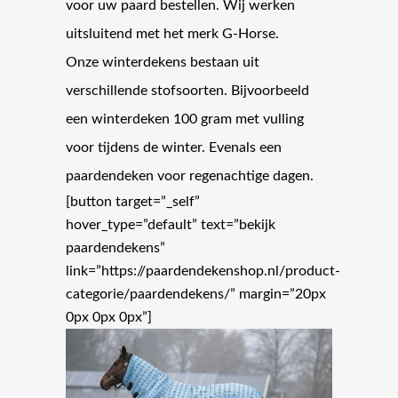
voor uw paard bestellen. Wij werken
uitsluitend met het merk G-Horse.
Onze winterdekens bestaan uit
verschillende stofsoorten. Bijvoorbeeld
een winterdeken 100 gram met vulling
voor tijdens de winter. Evenals een
paardendeken voor regenachtige dagen.
[button target=”_self”
hover_type=”default” text=”bekijk
paardendekens”
link=”https://paardendekenshop.nl/product-
categorie/paardendekens/” margin=”20px
0px 0px 0px”]