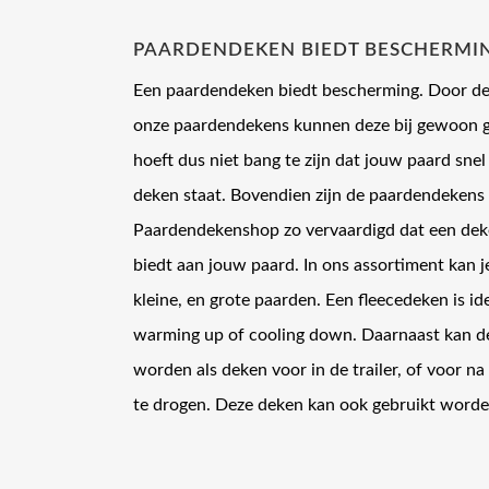
optie
optie
PAARDENDEKEN BIEDT BESCHERMI
kan
kan
gekozen
gekoz
Een paardendeken biedt bescherming. Door de 
worden
worde
onze paardendekens kunnen deze bij gewoon ge
op
op
hoeft dus niet bang te zijn dat jouw paard sn
de
de
productpagina
produ
deken staat. Bovendien zijn de paardendekens 
Paardendekenshop zo vervaardigd dat een de
biedt aan jouw paard. In ons assortiment kan 
kleine, en grote paarden. Een fleecedeken is id
warming up of cooling down. Daarnaast kan de
worden als deken voor in de trailer, of voor na
te drogen. Deze deken kan ook gebruikt word