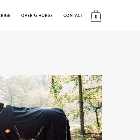
ERIGE
OVER G HORSE
CONTACT
0