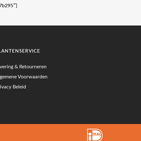
7b295″]
LANTENSERVICE
vering & Retourneren
lgemene Voorwaarden
ivacy Beleid