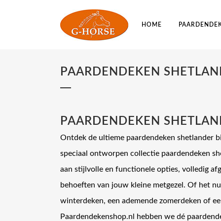
HOME
PAARDENDE
PAARDENDEKEN SHETLAN
PAARDENDEKEN SHETLAN
Ontdek de ultieme paardendeken shetlander b
speciaal ontworpen collectie paardendeken she
aan stijlvolle en functionele opties, volledig 
behoeften van jouw kleine metgezel. Of het 
winterdeken, een ademende zomerdeken of een 
Paardendekenshop.nl hebben we dé paardendek