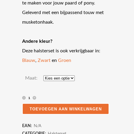
te maken voor jouw paard of pony.
Geleverd met een bijpassend touw met
musketonhaak.
Andere kleur?
Deze halsterset is ook verkrijgbaar in:
Blauw
,
Zwart
en
Groen
Maat:
Halsterset
-
TOEVOEGEN AAN WINKELWAGEN
Rood
EAN:
N/A
quantity
CATEGORIE:
Halsterset