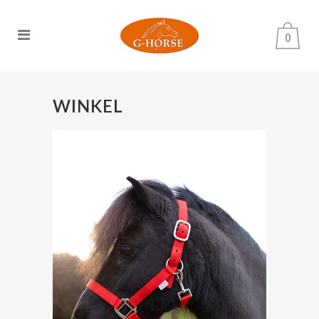
0
WINKEL