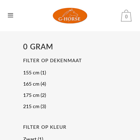
0
0 GRAM
FILTER OP DEKENMAAT
155 cm
(1)
165 cm
(4)
175 cm
(2)
215 cm
(3)
FILTER OP KLEUR
Zwart
(1)