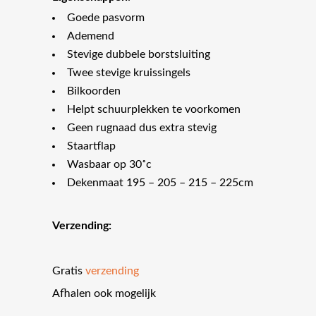
Goede pasvorm
Ademend
Stevige dubbele borstsluiting
Twee stevige kruissingels
Bilkoorden
Helpt schuurplekken te voorkomen
Geen rugnaad dus extra stevig
Staartflap
Wasbaar op 30˚c
Dekenmaat 195 – 205 – 215 – 225cm
Verzending:
Gratis
verzending
Afhalen ook mogelijk