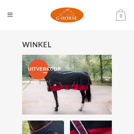
0
WINKEL
UITVERKOOP