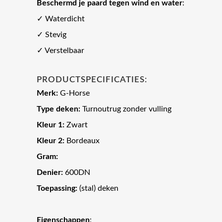
Beschermd je paard tegen wind en water
:
✓ Waterdicht
✓ Stevig
✓ Verstelbaar
PRODUCTSPECIFICATIES:
Merk:
G-Horse
Type deken:
Turnoutrug zonder vulling
Kleur 1:
Zwart
Kleur 2:
Bordeaux
Gram:
Denier:
600DN
Toepassing:
(stal) deken
Eigenschappen
: