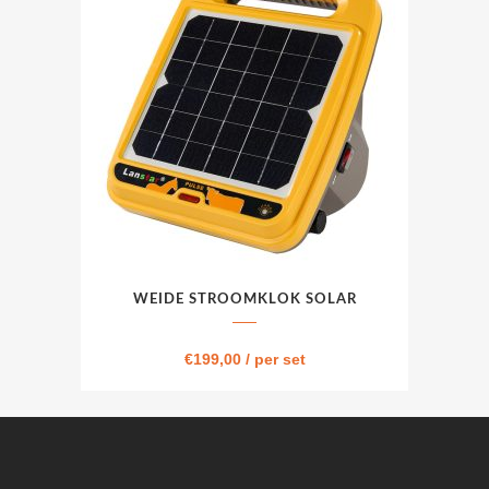
WEIDE STROOMKLOK SOLAR
€
199,00
/ per set