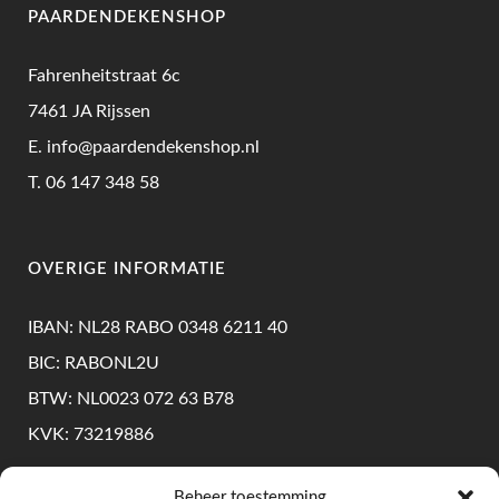
PAARDENDEKENSHOP
Fahrenheitstraat 6c
7461 JA Rijssen
E.
info@paardendekenshop.nl
T.
06 147 348 58
OVERIGE INFORMATIE
IBAN: NL28 RABO 0348 6211 40
BIC: RABONL2U
BTW: NL0023 072 63 B78
KVK: 73219886
Beheer toestemming