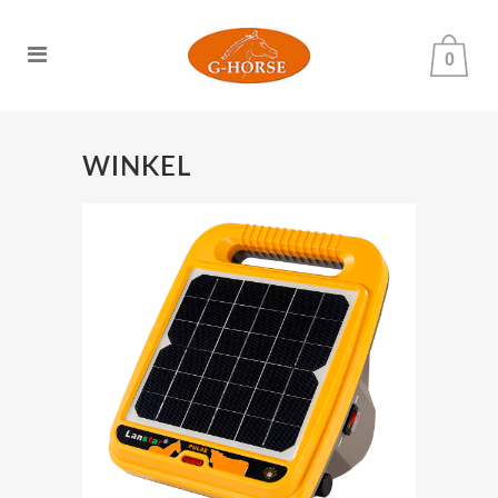
0
WINKEL