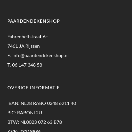
PAARDENDEKENSHOP
Fahrenheitstraat 6c
7461 JA Rijssen
E.
info@paardendekenshop.nl
T.
06 147 348 58
OVERIGE INFORMATIE
IBAN: NL28 RABO 0348 6211 40
BIC: RABONL2U
BTW: NL0023 072 63 B78
KVK: 73219886