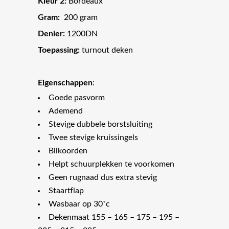
Kleur 2:
Bordeaux
Gram:
200 gram
Denier:
1200DN
Toepassing:
turnout deken
Eigenschappen
:
Goede pasvorm
Ademend
Stevige dubbele borstsluiting
Twee stevige kruissingels
Bilkoorden
Helpt schuurplekken te voorkomen
Geen rugnaad dus extra stevig
Staartflap
Wasbaar op 30˚c
Dekenmaat 155 – 165 – 175 – 195 –