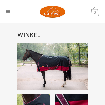
0
WINKEL